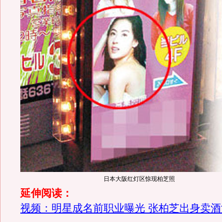
日本大阪红灯区惊现柏芝照
延伸阅读：
视频：明星成名前职业曝光 张柏芝出身卖酒