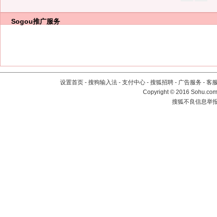
Sogou推广服务
设置首页
-
搜狗输入法
-
支付中心
-
搜狐招聘
-
广告服务
-
客
Copyright
©
2016 Sohu.com 
搜狐不良信息举