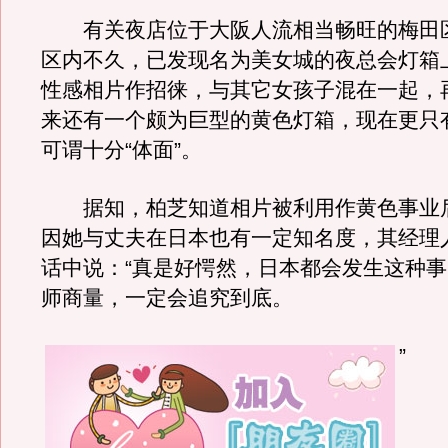
有关夜店位于大阪人流相当畅旺的梅田
区内不久，已发现名为美女城的夜总会灯箱
性感相片作招徕，与其它女孩子混在一起，
来还有一个颇为巨型的黄色灯箱，现在更只
可谓十分“体面”。
据知，柏芝知道相片被利用作黄色事业
因她与丈夫在日本也有一定知名度，其经理人E
话中说：“真是好愕然，日本都会发生这种
师商量，一定会追究到底。
”