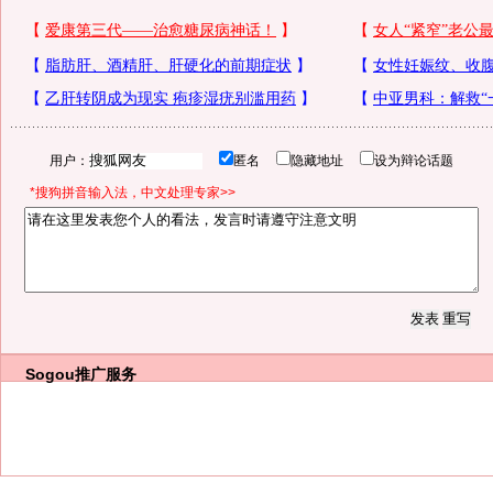
用户：
匿名
隐藏地址
设为辩论话题
*搜狗拼音输入法，中文处理专家>>
Sogou推广服务