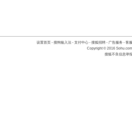
设置首页
-
搜狗输入法
-
支付中心
-
搜狐招聘
-
广告服务
-
客
Copyright
©
2016 Sohu.com 
搜狐不良信息举