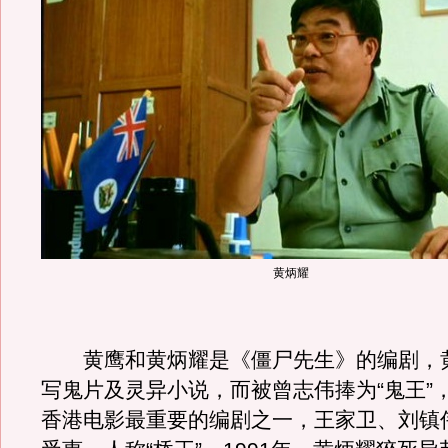
黄炳耀
黄鹰和黄炳耀是《僵尸先生》的编剧，
写鬼片及灵异小说，而被曾志伟捧为“鬼王”
香港电影最重要的编剧之一，王家卫、刘镇