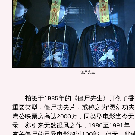
僵尸先生
拍摄于1985年的《僵尸先生》开创了香
重要类型，僵尸功夫片，或称之为“灵幻功夫
港公映票房高达2000万，同类型电影迄今
录，亦引来无数跟风之作，1986至1991年
有关僵尸的灵异电影超过100部，但无一能