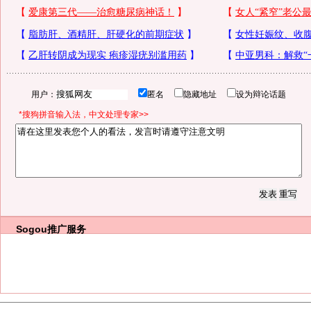
用户：
匿名
隐藏地址
设为辩论话题
*搜狗拼音输入法，中文处理专家>>
Sogou推广服务