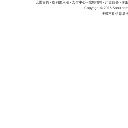
设置首页
-
搜狗输入法
-
支付中心
-
搜狐招聘
-
广告服务
-
客
Copyright
©
2016 Sohu.com 
搜狐不良信息举