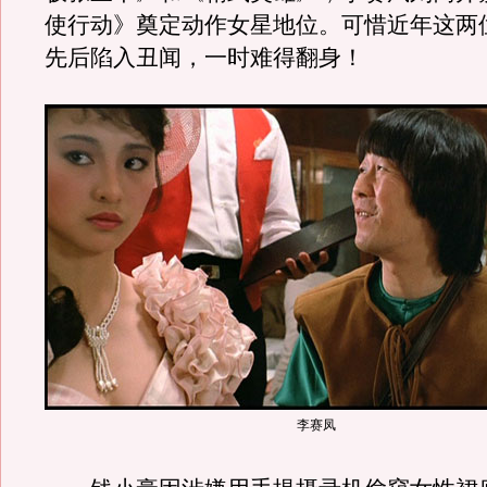
使行动》奠定动作女星地位。可惜近年这两
先后陷入丑闻，一时难得翻身！
李赛凤