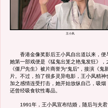
王小风
香港金像奖影后王小凤自出道以来，便
她第一部戏便是《猛鬼出笼之艳鬼发狂》，
《僵尸先生》被片商誉为“鬼后”，接演《鬼
片。不过，拍了很多灵异电影，王小凤精神
加之感情连受打击，她开始放纵自己，吸烟
还曾经吸食软性毒品。
1991年，王小凤宣布结婚，随后与夫君