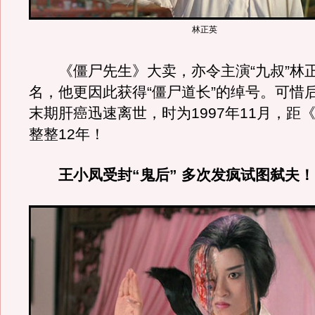
林正英
《僵尸先生》大卖，亦令主演“九叔”林
名，他更因此获得“僵尸道长”的绰号。可惜
末期肝癌迅速离世，时为1997年11月，距
整整12年！
王小凤受封“鬼后” 多次发疯试图弑夫！