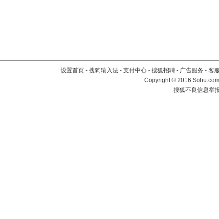
设置首页
-
搜狗输入法
-
支付中心
-
搜狐招聘
-
广告服务
-
客
Copyright
©
2016 Sohu.com 
搜狐不良信息举