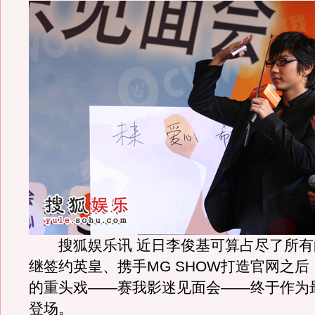
搜狐娱乐讯 近日李俊基可算占尽了所有
继签约英皇、携手MG SHOW打造官网之
的重头戏——赛我影迷见面会——终于作为
登场。