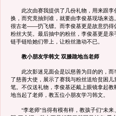
此次由赛我提供了几份礼物，用来跟李
换，而究竟抽到谁，就要由李俊基现场来选
很古老——扔飞镖。而李俊基更是故意扔得
粉丝大笑。最后抽中的粉丝，李俊基更是亲
链手链给她们带上，让粉丝激动不已。
教小朋友学韩文 双膝跪地当老师
此次影迷见面会是以慈善为目的的，而
了慈善大使，展示了赛我与粉丝送给贫困儿
笔。不仅送礼物，李俊基还戴上眼镜拿起教
地当起了老师，教五位小朋友学习韩文。
“李老师”当得有模有样，教孩子们“未来