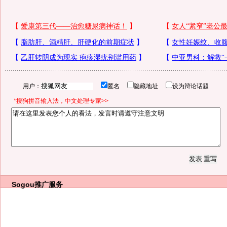
用户：
匿名
隐藏地址
设为辩论话题
*搜狗拼音输入法，中文处理专家>>
Sogou推广服务