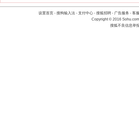
设置首页
-
搜狗输入法
-
支付中心
-
搜狐招聘
-
广告服务
-
客
Copyright
©
2016 Sohu.com 
搜狐不良信息举