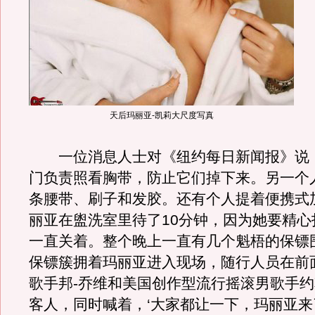
天后玛丽亚-凯莉大尺度写真
一位消息人士对《纽约每日新闻报》说：
门负责照看胸带，防止它们掉下来。另一个
条腰带、刷子和发胶。还有个人提着便携式
丽亚在盥洗室里待了10分钟，因为她要精心
一直关着。整个晚上一直有几个魁梧的保镖
保镖簇拥着玛丽亚进入现场，随行人员在前
歌手邦-乔维和美国创作型流行摇滚男歌手约
客人，同时喊着，‘大家都让一下，玛丽亚来了