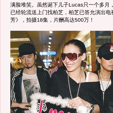
满脸堆笑。虽然诞下儿子Lucas只一个多月
已经轮流送上门找柏芝，柏芝已答允演出电
芳》，拍摄18集，片酬高达500万！