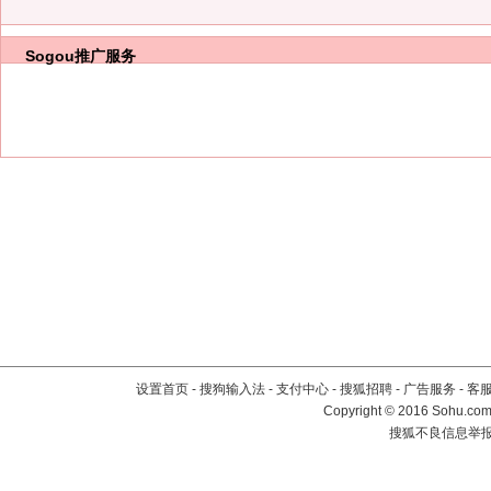
Sogou推广服务
设置首页
-
搜狗输入法
-
支付中心
-
搜狐招聘
-
广告服务
-
客
Copyright
©
2016 Sohu.com 
搜狐不良信息举