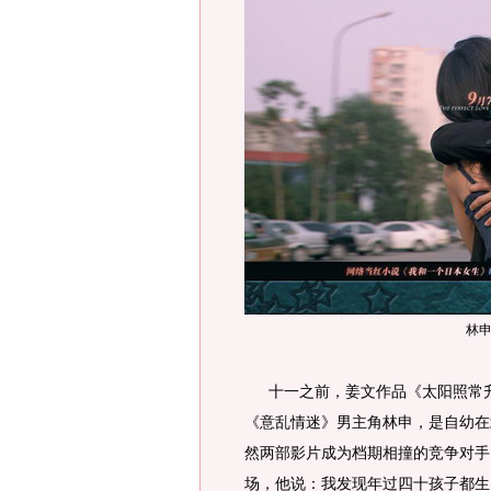
林
十一之前，姜文作品《太阳照常升
《意乱情迷》男主角林申，是自幼在
然两部影片成为档期相撞的竞争对手
场，他说：我发现年过四十孩子都生