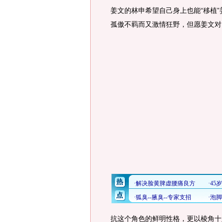
姜文的林申希望自己身上也能“移植
孤傲不羁而又激情狂野，但愿姜文对
抗这个角色的鲜明性格，更以棱角十