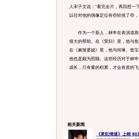
人宋子文说：“看完全片，再回想一
以往对他的偶像定位有些轻佻了些，
作为一个新人，林申在表演道路上
很大的帮助。在《荣归》里，他与焦
在《麻辣婆媳》里，他与何琳、曾宝
他也是颇为照顾。这些经历对于林申
成长，只有量的积累，才会有质的飞
相关新闻
《意乱情迷》上映 80后