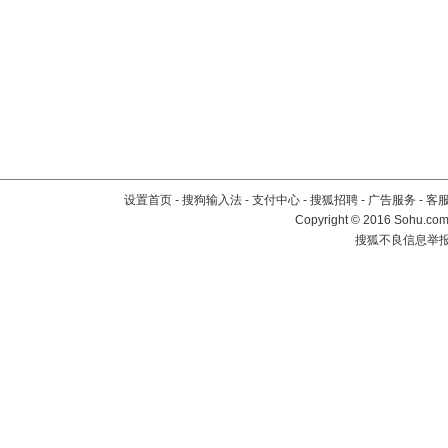
设置首页
-
搜狗输入法
-
支付中心
-
搜狐招聘
-
广告服务
-
客
Copyright
©
2016 Sohu.com 
搜狐不良信息举