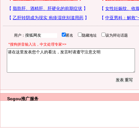
用户：
匿名
隐藏地址
设为辩论话题
*搜狗拼音输入法，中文处理专家>>
Sogou推广服务