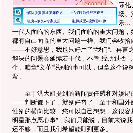
际化
场、
乐…
一代人面临的东西。我们面临的重大问题，
都有自己面临的重大问题一样。我们会收拾
——不好意思，我也只好用了“我们”。再言
解决的问题会延续若干代，不管“经历过否”，
个。咱拿“文革”说别的事可以，但拿这个说8
蛮。
至于洪大姐提到的新闻责任感和对娱记
——判断都下了，就别好奇了。至于和国外
性别的横向比较，您可以自己想想，这很容
明星那点恶心事”，我们只能说，目前来说
还不够，而且我们希望能盯到更多。