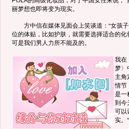
POLA的高级化妆品，对于中国女性来说，“
丽梦想也即将变为现实。
方中信在媒体见面会上笑谈道：“女孩子
位的体贴，比如护肤，就需要选择适合的化
可是我们男人力所不能及的。
我在
梦〉
主角
情节
是一
到今
可以
实。”