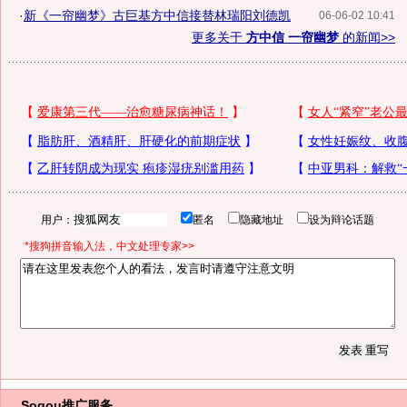
·
新《一帘幽梦》古巨基方中信接替林瑞阳刘德凯
06-06-02 10:41
更多关于
方中信 一帘幽梦
的新闻>>
用户：
匿名
隐藏地址
设为辩论话题
*搜狗拼音输入法，中文处理专家>>
Sogou推广服务