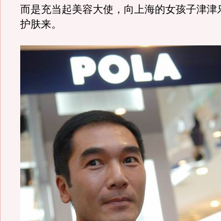
而是充当起美容大使，向上海的女孩子津津
护肤来。