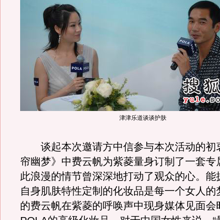
津津乐道谈谈护肤
谈起本次邀请方中信参与本次活动的初
帘幽梦》中费云帆为紫菱量身订制了一套专
此浪漫的情节曾深深地打动了观众的心。能
自身肌肤特性定制的化妆品是每一个女人的
的费云帆在紫菱的呼唤声中现身媒体见面会