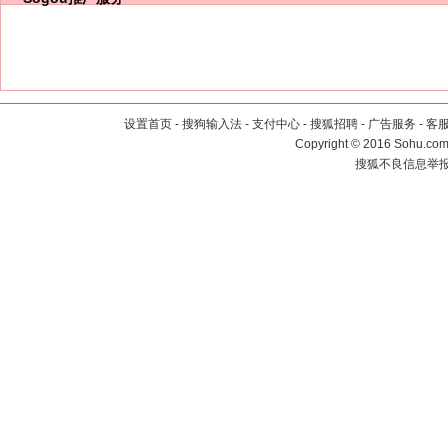
设置首页
-
搜狗输入法
-
支付中心
-
搜狐招聘
-
广告服务
-
客
Copyright
©
2016 Sohu.com 
搜狐不良信息举