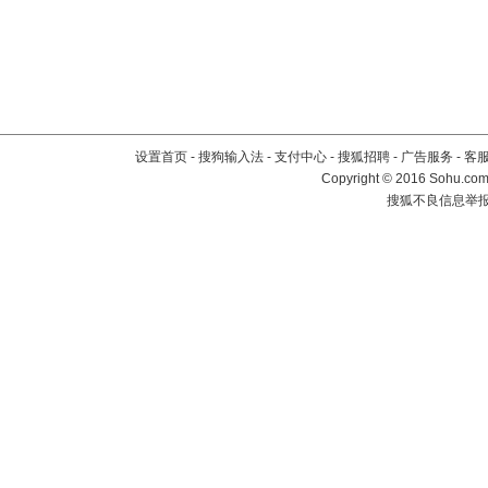
设置首页
-
搜狗输入法
-
支付中心
-
搜狐招聘
-
广告服务
-
客
Copyright
©
2016 Sohu.com 
搜狐不良信息举