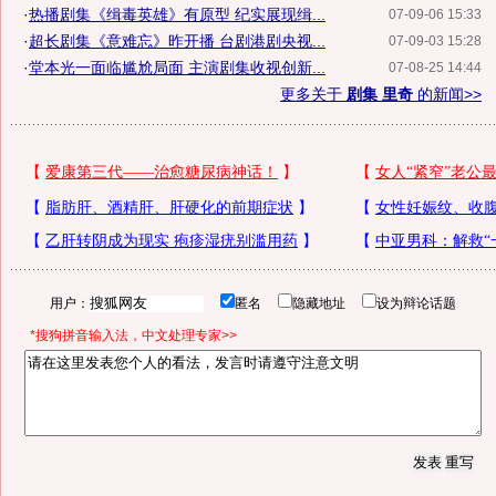
·
热播剧集《缉毒英雄》有原型 纪实展现缉...
07-09-06 15:33
·
超长剧集《意难忘》昨开播 台剧港剧央视...
07-09-03 15:28
·
堂本光一面临尴尬局面 主演剧集收视创新...
07-08-25 14:44
更多关于
剧集 里奇
的新闻>>
用户：
匿名
隐藏地址
设为辩论话题
*搜狗拼音输入法，中文处理专家>>