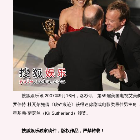
搜狐娱乐讯 2007年9月16日，洛杉矶，第59届美国电视艾美
罗伯特-杜瓦尔凭借《破碎痕迹》获得迷你剧或电影类最佳男主角，
星基弗·萨瑟兰（Kir Sutherland）颁奖。
搜狐娱乐独家稿件，版权作品，严禁转载！