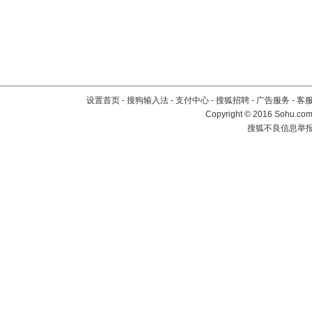
设置首页
-
搜狗输入法
-
支付中心
-
搜狐招聘
-
广告服务
-
客
Copyright
©
2016 Sohu.com 
搜狐不良信息举