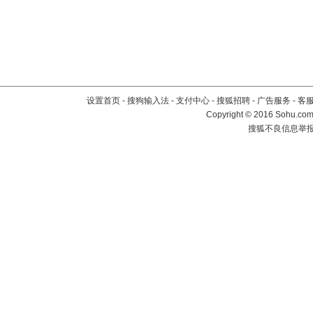
设置首页
-
搜狗输入法
-
支付中心
-
搜狐招聘
-
广告服务
-
客
Copyright
©
2016 Sohu.com 
搜狐不良信息举