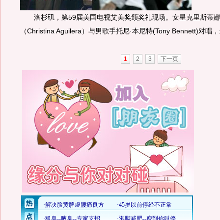
洛杉矶，第59届美国电视艾美奖颁奖礼现场。女星克里斯蒂娜
（Christina Aguilera）与男歌手托尼·本尼特(Tony Bennett)
1
2
3
下一页