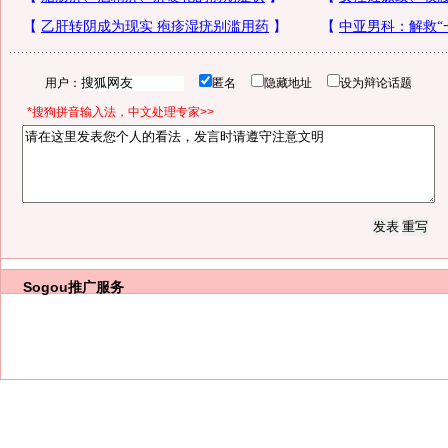
用户：
匿名
隐藏地址
设为辩论话题
*搜狗拼音输入法，中文处理专家>>
Sogou推广服务