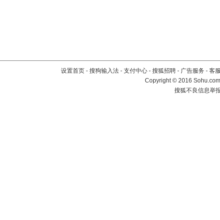
设置首页
-
搜狗输入法
-
支付中心
-
搜狐招聘
-
广告服务
-
客
Copyright
©
2016 Sohu.com 
搜狐不良信息举