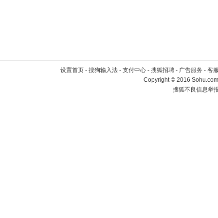
设置首页
-
搜狗输入法
-
支付中心
-
搜狐招聘
-
广告服务
-
客
Copyright
©
2016 Sohu.com 
搜狐不良信息举