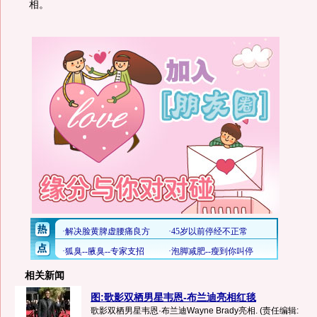
相。
相关新闻
图:歌影双栖男星韦恩-布兰迪亮相红毯
歌影双栖男星韦恩·布兰迪Wayne Brady亮相. (责任编辑: