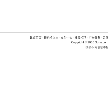
设置首页
-
搜狗输入法
-
支付中心
-
搜狐招聘
-
广告服务
-
客
Copyright
©
2016 Sohu.com 
搜狐不良信息举