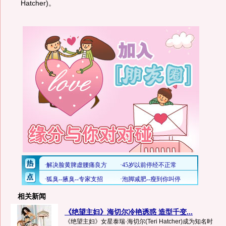
Hatcher)。
相关新闻
《绝望主妇》海切尔冷艳诱惑 造型千变...
《绝望主妇》女星泰瑞·海切尔(Teri Hatcher)成为知名时