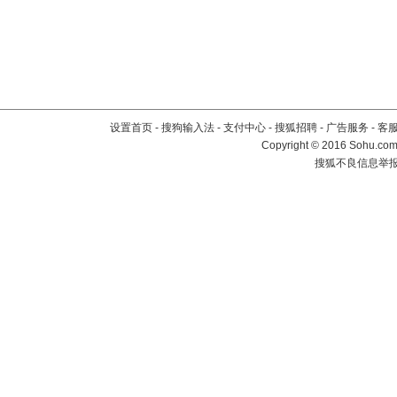
设置首页
-
搜狗输入法
-
支付中心
-
搜狐招聘
-
广告服务
-
客
Copyright
©
2016 Sohu.com 
搜狐不良信息举