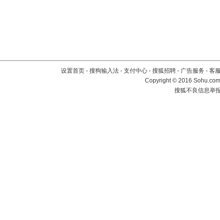
设置首页
-
搜狗输入法
-
支付中心
-
搜狐招聘
-
广告服务
-
客
Copyright
©
2016 Sohu.com 
搜狐不良信息举