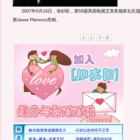
2007年9月16日，洛杉矶，第59届美国电视艾美奖颁奖礼红毯
斯Jesse Plemons亮相。
1
2
下一页