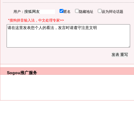
用户：
匿名
隐藏地址
设为辩论话题
*搜狗拼音输入法，中文处理专家>>
Sogou推广服务