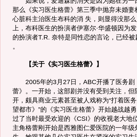
如果说，爱迪森的消失是因为她在另一
那么《实习医生格蕾》第三季中抛弃未婚妻杨
心脏科主治医生布科的消 失，则显得没那
上，布科医生的扮演者伊塞尔·华盛顿因为
的扮演者T.R. 奈特是同性恋的言论，已经
。
【关于《实习医生格蕾》】
2005年的3月27日，ABC开播了医务
蕾》。一开始，这部剧并没有受到关注，但
开，颇具商业元素甚至被人戏称为“打着医
望都市》”的《实习医生格蕾》开始越战越
过了当时最受欢迎的《CSI》的收视老大地
主角格蕾刚开始是西雅图仁爱医院的一年级