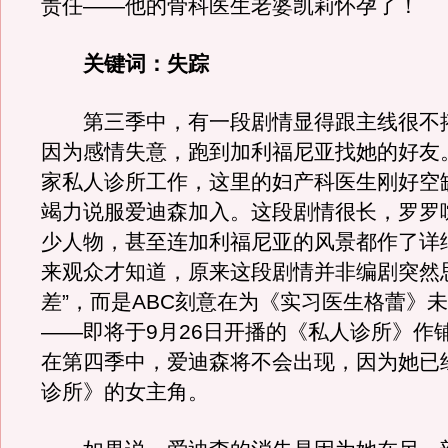
责任——他的骨科医生老婆凯莉怀孕了！
关键词：失踪
第三季中，有一段剧情显得跟主线很不
因为感情失意，跑到加利福尼亚找她的好友
家私人诊所工作，这里的妇产科医生刚好空
竭力说服爱迪森加入。这段剧情很长，罗罗
少人物，甚至连加利福尼亚的风景都作了详
来观众才知道，原来这段剧情并非编剧突然
差”，而是ABC刻意在为《实习医生格蕾》
——即将于9月26日开播的《私人诊所》作
在第四季中，爱迪森将不会出现，因为她已
诊所》的女主角。