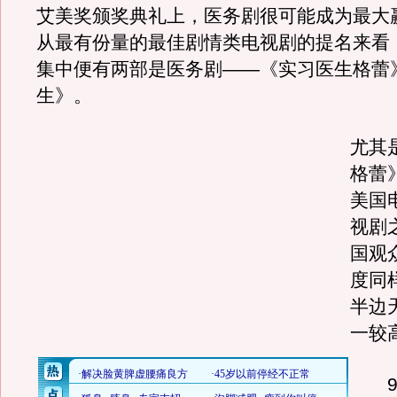
艾美奖颁奖典礼上，医务剧很可能成为最大
从最有份量的最佳剧情类电视剧的提名来看
集中便有两部是医务剧——《实习医生格蕾
生》。
尤其
格蕾
美国
视剧
国观
度同
半边
一较
9月