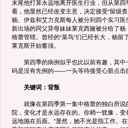
末尾他打算永远地离开医生行业，但从第四
看，他显然已经改变主意，决定接受“留级查
杨、伊兹和艾力克斯每人被分到四个实习医
新出场的同父异母妹妹莱克西娅被分给了杨
格蕾管辖。曾经的“菜鸟”们已经长大，杨留
莱克斯开始蓄须。
第四季的病例似乎也比以前有趣，其中一
码是没有先例的——一头等待接受心脏点击
关键词：背叛
就像在第四季第一集中格蕾的独白所说的
院，变化才是永远存在的。你稍一犹豫，变
远地抛在后面。”显然，她不光是指工作。