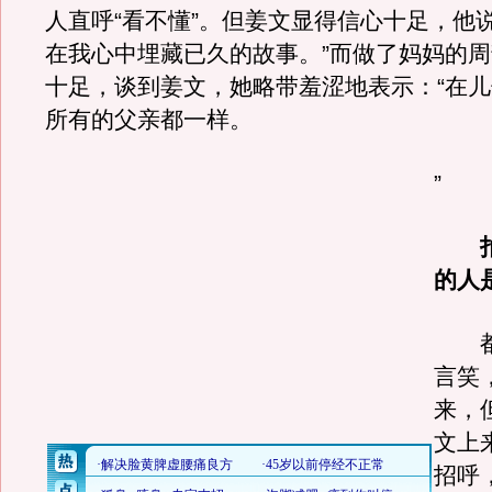
人直呼“看不懂”。但姜文显得信心十足，他
在我心中埋藏已久的故事。”而做了妈妈的
十足，谈到姜文，她略带羞涩地表示：“在
所有的父亲都一样。
”
拍
的人
都
言笑
来，
文上
招呼