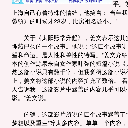
乎。
上海自己有着特殊的情结，他笑言：“当年
蓉镇》的时候才23岁，比房祖名还小。”
关于《太阳照常升起》，姜文表示这其
埋藏已久的一个故事。他说：“这四个故事
望和命运。是人性和兽性的特写。”姜文介绍
本的创作源泉来自女作家叶弥的短篇小说《
然这部小说只有数千字，但我觉得这部小说
上，姜文将这部小说的内容扩充了数倍。“
人告诉我，这部影片中涵盖的内容几乎可以
影。”姜文说。
的确，这部影片所说的四个故事涵盖了“
梦想以及重生”等太多内容。单单一个内容