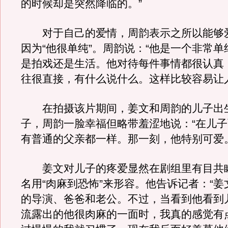
的时候却是突然降临的。”
对于自己的爱情，周韵表示之所以能够
因为“他很单纯”。周韵说：“他是一个非常
是拍戏还是生活。他对待每件事情都很认真
往很直接，有什么说什么。这样比较容易让
在拍摄该片期间，姜文和周韵的儿子出
子，周韵一脸幸福但略带羞涩地说：“在儿
有普通的父亲都一样。那一刻，他特别可爱。
姜文对儿子的疼爱显然在剧组里有目共
名用“肉麻到恐怖”来形容。他告诉记者：“
的导演、爸爸和老公。不过，当看到他看到
流露出的他很肉麻的一面时，我真的感觉有