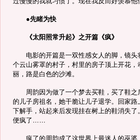
过慢慢的我就习惯了。现在我反而好羡慕他
●先睹为快
《太阳照常升起》之开篇《疯》
电影的开篇是一双性感女人的脚，镜头
个云山雾罩的村子，村里的房子顶上开花，
丽，路是白色的沙滩。
周韵因为做了一个梦去买鞋，买了鞋之
的儿子房祖名，她干脆让儿子退学。回家路
下解手，站起来后发现挂在树上的鞋消失了
便疯了……
疯了的周韵成了这世界上最迷人的巫婆