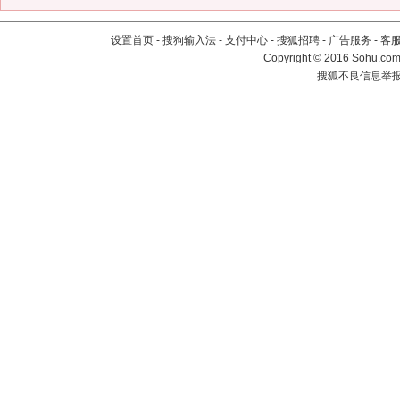
设置首页
-
搜狗输入法
-
支付中心
-
搜狐招聘
-
广告服务
-
客
Copyright
©
2016 Sohu.com 
搜狐不良信息举