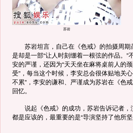
苏岩
苏岩坦言，自己在《色戒》的拍摄周期
是却是一部“让人时刻绷着一根弦的作品。”
安的严谨，还因为“天天坐在麻将桌前人的
受”，每当这个时候，李安总会很体贴地关心
不累”，李安的谦和、严谨成为苏岩在《色
回忆。
说起《色戒》的成功，苏岩告诉记者，
都是应该的，最重要的是“导演坚持了他所坚