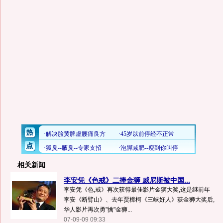
相关新闻
李安凭《色戒》二捧金狮 威尼斯被中国...
李安凭《色,戒》再次获得最佳影片金狮大奖,这是继前年
李安《断臂山》、去年贾樟柯《三峡好人》获金狮大奖后,
华人影片再次勇"擒"金狮...
07-09-09 09:33