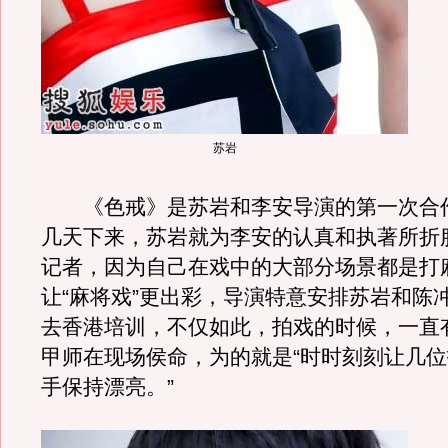
苏岩
《色戒》是苏岩和李安导演的第一次合
几天下来，苏岩就为李安的认真和执著所折
记者，因为自己在戏中的大部分场景都是打
让“麻将戏”更出彩，导演特意安排苏岩和陈
去香港培训，不仅如此，拍戏的时候，一直
甲师在现场侯命，为的就是“时时刻刻让几
手保持漂亮。”