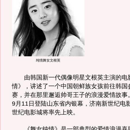
纯情舞女文根英
由韩国新一代偶像明星文根英主演的电
情》，讲述了一个中国朝鲜族女孩前往韩国
赛，并在那里邂逅帅哥王子的浪漫爱情故事
9月11日登陆山东省内银幕，济南新世纪电
世纪电影城将率先上映。
《舞女纯情》是一部典型的爱情浪漫喜