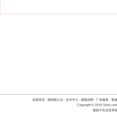
设置首页
-
搜狗输入法
-
支付中心
-
搜狐招聘
-
广告服务
-
客
Copyright
©
2016 Sohu.com 
搜狐不良信息举