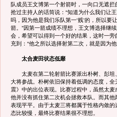
队成员王文博第一个射箭时，一向口无遮拦
抢过主持人的话筒说：“知道为什么我们让
吗，因为他是我们乐队第一‘贱’的，所以要
箭。”因第一箭成绩不理想，王文博选择继
会，希望可以得到一个好的结果，这时一旁
充到：“他之所以选择射第二次，就是因为他比
太合麦田状态低靡
太麦在第二轮射箭比赛派出朴树、彭坦
大将参战。朴树依旧保持着低调的态度，全
震》中的出位表现。比赛过程中，虽然太麦
他并没有抓住第二次机会拯救本队。而其他
表现平平。由于太麦三将都属于性格内敛的
态比较慢，最终比赛结果很不理想。