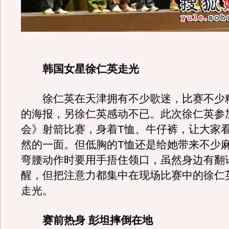
韩国女星徐仁英走光
徐仁英在天津拥有不少歌迷，比赛不少
的海报，另徐仁英感动不已。此次徐仁英参
会》射箭比赛，身着T恤、牛仔裤，让大家
然的一面。但低胸的T恤还是给她带来不少
弯腰动作时要用手捂住领口，虽然身边有翻
醒，但把注意力都集中在现场比赛中的徐仁
走光。
赛前热身 彭坦摔倒在地