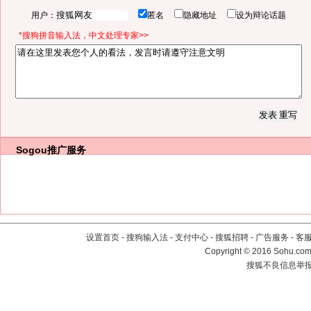
用户：
匿名
隐藏地址
设为辩论话题
*搜狗拼音输入法，中文处理专家>>
Sogou推广服务
设置首页
-
搜狗输入法
-
支付中心
-
搜狐招聘
-
广告服务
-
客
Copyright
©
2016 Sohu.com 
搜狐不良信息举