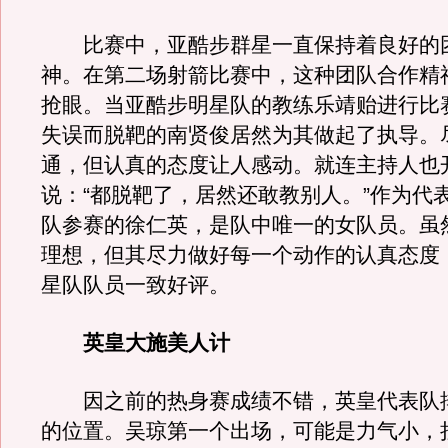
比赛中，亚酷步群星一直保持着良好的
神。在第二场射箭比赛中，这种团队合作精
抢眼。当亚酷步明星队的教练乐靖贻进行比
失误而脱靶的南贤俊居然为其做起了执导。
通，但认真的态度让人感动。就连主持人也
说：“都脱靶了，居然还敢教别人。”作为代
队参赛的徐仁英，是队中唯一的女队员。虽
理想，但其尽力做好每一个动作的认真态度
星队队员一致好评。
英皇大施美人计
因之前的热身赛成绩不错，英皇代表队
的位置。吴琼第一个出场，可能是力气小，