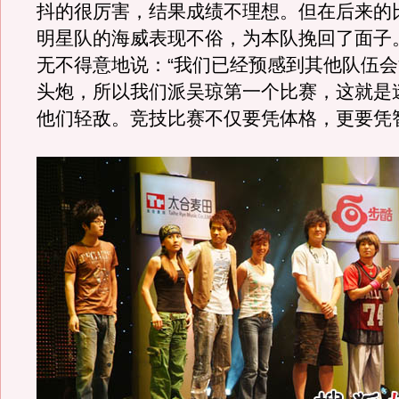
抖的很厉害，结果成绩不理想。但在后来的
明星队的海威表现不俗，为本队挽回了面子
无不得意地说：“我们已经预感到其他队伍
头炮，所以我们派吴琼第一个比赛，这就是
他们轻敌。竞技比赛不仅要凭体格，更要凭