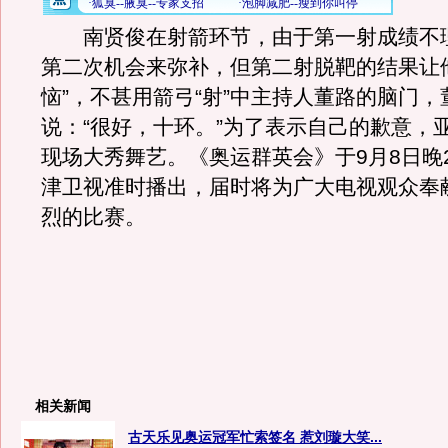
南贤俊在射箭环节，由于第一射成绩不
第二次机会来弥补，但第二射脱靶的结果让
恼”，不甚用箭弓“射”中主持人董路的脑门
说：“很好，十环。”为了表示自己的歉意，
现场大秀舞艺。《奥运群英会》于9月8日晚2
津卫视准时播出，届时将为广大电视观众奉
烈的比赛。
相关新闻
古天乐见奥运冠军忙索签名 惹刘璇大笑...