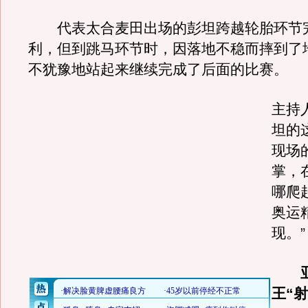
代表太合麦田出场的彭坦跨越轮胎环节
利，但到跳马环节时，因落地不稳而摔到了
不犹豫地站起来继续完成了后面的比赛。
主持
坦的
现场
掌，
哪爬
奥运
现。”
亚
王“