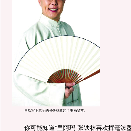
喜欢写毛笔字的张铁林教起了书画鉴赏。
你可能知道“皇阿玛”张铁林喜欢挥毫泼