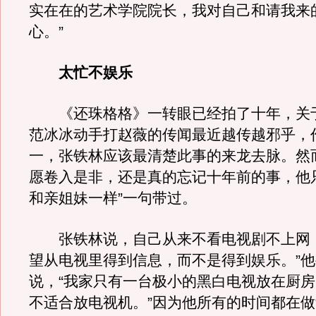
实在在的艺术学院院长，我对自己和请我来
心。”
太忙不娱乐
《还珠格格》一转眼已经拍了十年，关
范冰冰动手打赵薇的传闻最近越传越邪乎，
一，张铁林应该最清楚此事的来龙去脉。然
愿卷入是非，还是真的忘记十年前的事，他
和亲姐妹一样”一句带过。
张铁林说，自己从来不看电视剧不上网，
望从电视里得到信息，而不是得到娱乐。”
说，“我家只有一台极小的黑白电视放在厨
不适合放电视机。”因为他所有的时间都在做