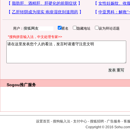
用户：
匿名
隐藏地址
设为辩论话题
*搜狗拼音输入法，中文处理专家>>
Sogou推广服务
设置首页
-
搜狗输入法
-
支付中心
-
搜狐招聘
-
广告服务
-
客
Copyright
©
2016 Sohu.com 