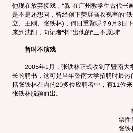
他现在放弃接戏，“躲”在广州教学生古代书
是不是还想问，曾经创下荧屏高收视率的“铁
立、王刚、张铁林)，何日重聚呢？9月3日
来到沈阳，向记者“抖”出他的“三不原则”。
暂时不演戏
2005年1月，张铁林正式收到了暨南大
长的聘书，这可是当年暨南大学招聘时最热
括张铁林在内的20多位应聘者中，有11位
张铁林脱颖而出。
和
票性
张铁