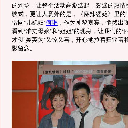
的到场，让整个活动高潮迭起，影迷的热情
映式，更让人意外的是，《麻辣婆媳》里的“
偕同“儿媳妇”
何琳
，作为神秘嘉宾，悄然出
看到“准丈母娘”和“姐姐”的现身，让我们的“
才俊“吴英为”又惊又喜，开心地拉着归亚蕾
影留念。