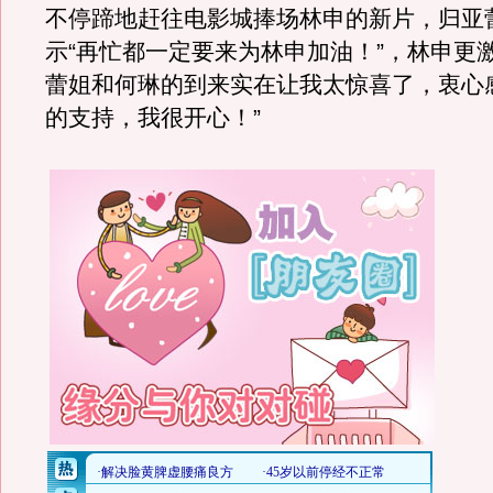
不停蹄地赶往电影城捧场林申的新片，归亚
示“再忙都一定要来为林申加油！”，林申更
蕾姐和何琳的到来实在让我太惊喜了，衷心
的支持，我很开心！”