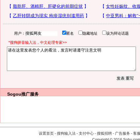
用户：
匿名
隐藏地址
设为辩论话题
*搜狗拼音输入法，中文处理专家>>
Sogou推广服务
设置首页
-
搜狗输入法
-
支付中心
-
搜狐招聘
-
广告服务
-
客
Copyright
©
2016 Sohu.com 