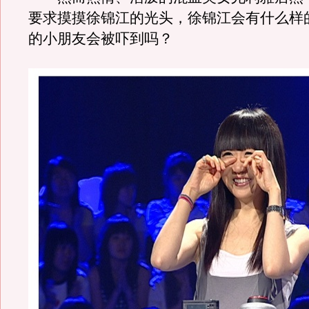
要求摸摸徐锦江的光头，徐锦江会有什么样
的小朋友会被吓到吗？