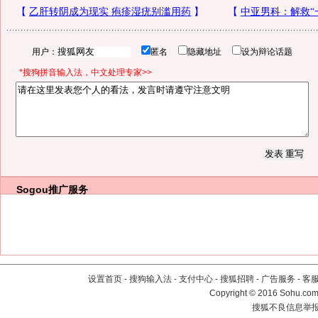
用户：
匿名
隐藏地址
设为辩论话题
*搜狗拼音输入法，中文处理专家>>
Sogou推广服务
设置首页
-
搜狗输入法
-
支付中心
-
搜狐招聘
-
广告服务
-
客
Copyright
©
2016 Sohu.com 
搜狐不良信息举