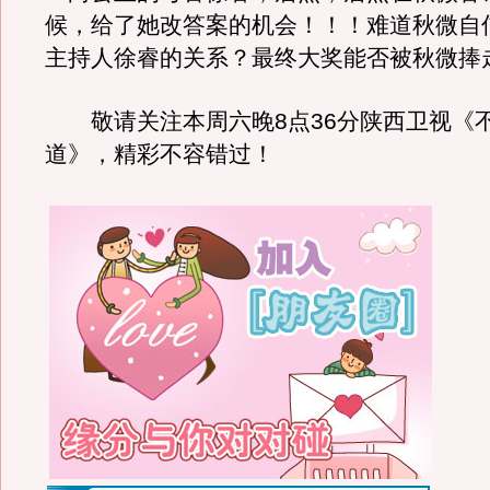
候，给了她改答案的机会！！！难道秋微自
主持人徐睿的关系？最终大奖能否被秋微捧
敬请关注本周六晚8点36分陕西卫视《
道》，精彩不容错过！