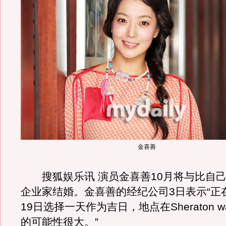
金喜善
搜狐娱乐讯 演员金喜善10月将与比自己
企业家结婚。金喜善的经纪公司3日表示“正在
19日选择一天作为吉日，地点在Sheraton walk
的可能性很大。”