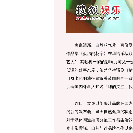
袁泉清新、自然的气质一直倍受国
作品集《孤独的花朵》在华语乐坛取
艺人”，其独树一帜的影响力可见一
低调的处事态度，依然坚持话剧《暗
自身出色的演技赢得香港同胞的一致
引着国内外各大知名品牌的关注，代
昨日，袁泉以某果汁品牌在国内第
的新闻发布会。当天自然健康的状态
对于媒体问道如何分配工作与生活的
奏非常紧张。自从与该品牌合作以来