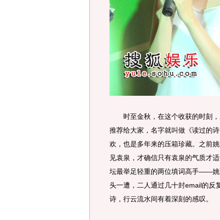
时至金秋，在这个收获的时刻，袁
推荐给大家，名字就叫做《读过的诗
欢，也是多年来的压箱珍藏。之前姚
见袁泉，才确信只有袁泉的气质才适
坛最举足轻重的两位填词高手——姚
头一遭，二人通过几十封email的
诗，行云流水间有着深刻的感叹。