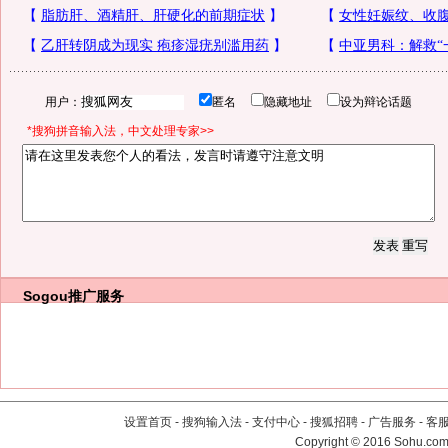
用户：
匿名
隐藏地址
设为辩论话题
*搜狗拼音输入法，中文处理专家>>
Sogou推广服务
设置首页
-
搜狗输入法
-
支付中心
-
搜狐招聘
-
广告服务
-
客
Copyright
©
2016 Sohu.com 