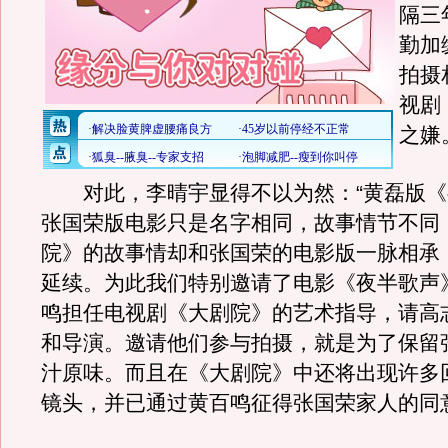
隔三
勤加
拍摄
视剧
之嫌
对此，李晴宇显得不以为然：“黄磊版《
张国荣版电影只是名字相同，故事情节不同
院》的故事情却和张国荣的电影版一脉相承
延续。为此我们特别邀请了电影《夜半歌声
鸣担任电视剧《大剧院》的艺术指导，请高
和导演。邀请他们参与拍摄，就是为了保留
汁原味。而且在《大剧院》中还将出现许多
镜头，并已通过黄百鸣征得张国荣家人的同