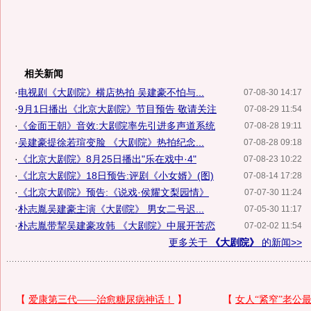
相关新闻
·
电视剧《大剧院》横店热拍 吴建豪不怕与...
07-08-30 14:17
·
9月1日播出《北京大剧院》节目预告 敬请关注
07-08-29 11:54
·
《金面王朝》音效:大剧院率先引进多声道系统
07-08-28 19:11
·
吴建豪提徐若瑄变脸 《大剧院》热拍纪念...
07-08-28 09:18
·
《北京大剧院》8月25日播出"乐在戏中·4"
07-08-23 10:22
·
《北京大剧院》18日预告:评剧《小女婿》(图)
07-08-14 17:28
·
《北京大剧院》预告:《说戏·侯耀文梨园情》
07-07-30 11:24
·
朴志胤吴建豪主演《大剧院》 男女二号迟...
07-05-30 11:17
·
朴志胤带挈吴建豪攻韩 《大剧院》中展开苦恋
07-02-02 11:54
更多关于
《大剧院》
的新闻>>