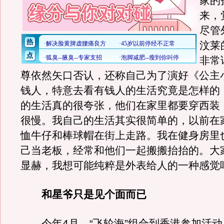
家的
来，
尽管
汶莱
非常
尊依然矢口否认，还称自己为了演好《公主
钱人，特意去看有钱人的生活究竟是怎样的
的生活真的很夸张，他们在家里都要穿西装
很慢。我自己的生活其实很简单的，以前在
恤牛仔和棒球帽在街上走路。我在健身房里
己当老板，经常和他们一起搬搬抬抬的。大
显赫，我想可能纯粹是外表给人的一种感觉
和星爷只是见个面而已
今年4月，“飞轮海”组合到香港参加活动