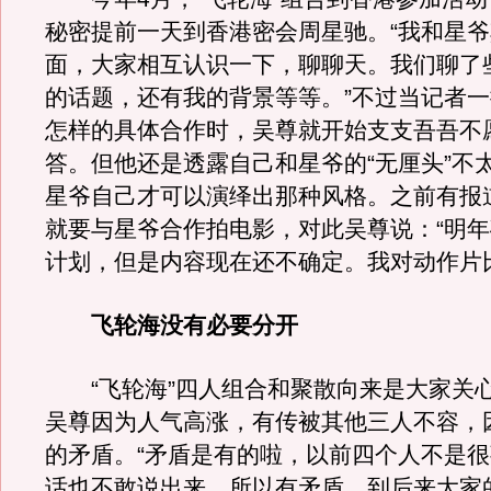
秘密提前一天到香港密会周星驰。“我和星
面，大家相互认识一下，聊聊天。我们聊了
的话题，还有我的背景等等。”不过当记者
怎样的具体合作时，吴尊就开始支支吾吾不
答。但他还是透露自己和星爷的“无厘头”不
星爷自己才可以演绎出那种风格。之前有报
就要与星爷合作拍电影，对此吴尊说：“明
计划，但是内容现在还不确定。我对动作片
飞轮海没有必要分开
“飞轮海”四人组合和聚散向来是大家关
吴尊因为人气高涨，有传被其他三人不容，
的矛盾。“矛盾是有的啦，以前四个人不是
话也不敢说出来，所以有矛盾。到后来大家