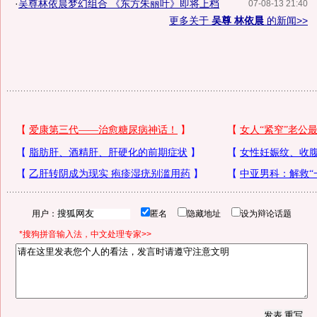
·
吴尊林依晨梦幻组合 《东方朱丽叶》即将上档
07-08-13 21:40
更多关于
吴尊 林依晨
的新闻>>
用户：
匿名
隐藏地址
设为辩论话题
*搜狗拼音输入法，中文处理专家>>