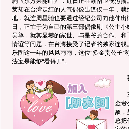
剧《东方茱丽叶》，近日正在湖南卫视热播
莱却在台湾走红的人气偶像出道仅一年，就
地，就连周星驰也要通过经纪公司向他伸出
日，正忙于为自己的第三部偶像剧《公主小
吴尊，就其显赫的家世、与星爷的合作、和
情谊等问题，在台湾接受了记者的独家连线
乐圈这一年的风风雨雨，这位“多金贵公子”
法宝是能够“看得开”。
我
三
金贵
象，
总把