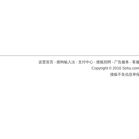
设置首页
-
搜狗输入法
-
支付中心
-
搜狐招聘
-
广告服务
-
客
Copyright
©
2016 Sohu.com 
搜狐不良信息举