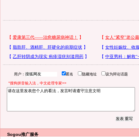
用户：
匿名
隐藏地址
设为辩论话题
*搜狗拼音输入法，中文处理专家>>
Sogou推广服务