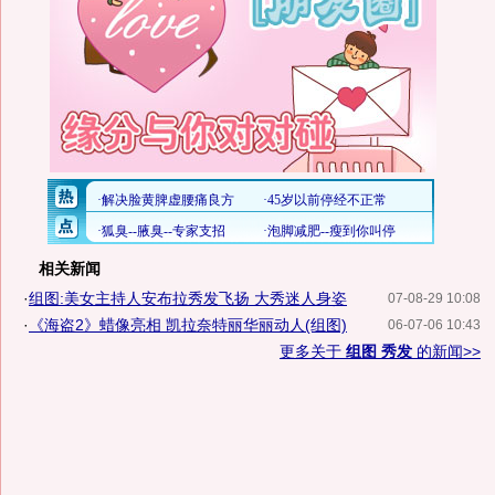
相关新闻
·
组图:美女主持人安布拉秀发飞扬 大秀迷人身姿
07-08-29 10:08
·
《海盗2》蜡像亮相 凯拉奈特丽华丽动人(组图)
06-07-06 10:43
更多关于
组图 秀发
的新闻>>