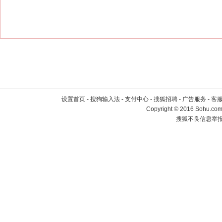
设置首页
-
搜狗输入法
-
支付中心
-
搜狐招聘
-
广告服务
-
客
Copyright
©
2016 Sohu.com 
搜狐不良信息举