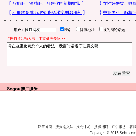
用户：
匿名
隐藏地址
设为辩论话题
*搜狗拼音输入法，中文处理专家>>
Sogou推广服务
设置首页
-
搜狗输入法
-
支付中心
-
搜狐招聘
-
广告服务
-
客
Copyright
©
2016 Sohu.com 