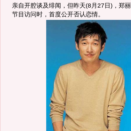
亲自开腔谈及绯闻，但昨天(8月27日)，郑
节目访问时，首度公开否认恋情。