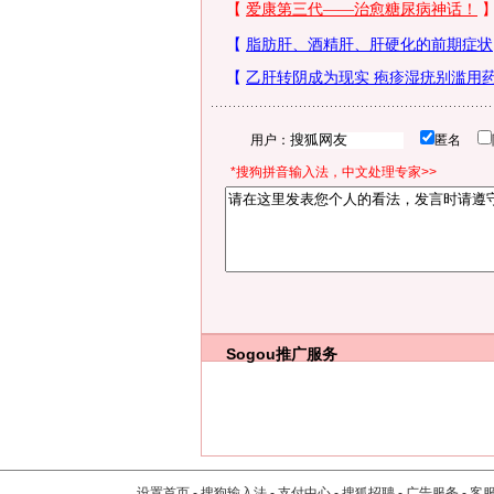
用户：
匿名
*搜狗拼音输入法，中文处理专家>>
Sogou推广服务
设置首页
-
搜狗输入法
-
支付中心
-
搜狐招聘
-
广告服务
-
客