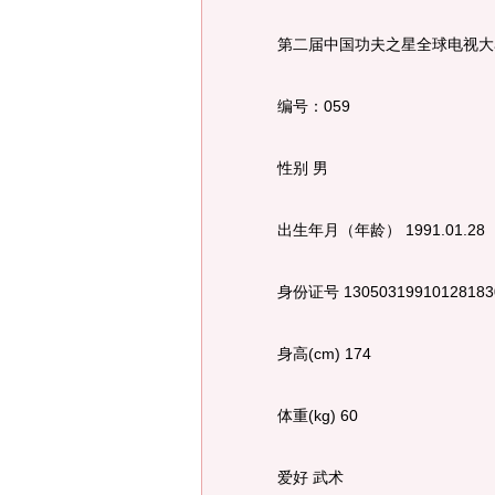
第二届中国功夫之星全球电视大
编号：059
性别 男
出生年月（年龄） 1991.01.28
身份证号 13050319910128183
身高(cm) 174
体重(kg) 60
爱好 武术