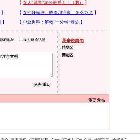
隐藏地址
设为辩论话题
我来说两句
精华区
辩论区
我要发布
服中心
-
联系方式
-
保护隐私权
-
About SOHU
-
公司介绍
-
全部新闻
-
全部博文