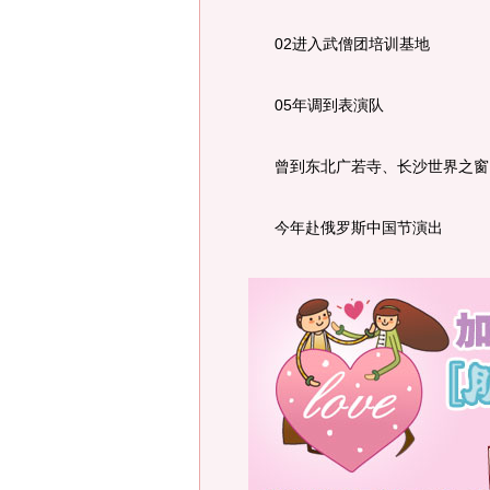
02进入武僧团培训基地
05年调到表演队
曾到东北广若寺、长沙世界之窗
今年赴俄罗斯中国节演出