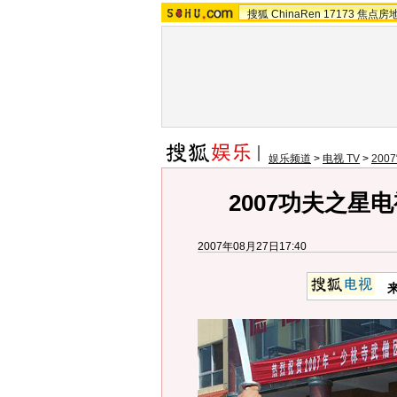
搜狐
ChinaRen
17173
焦点房
娱乐频道
>
电视 TV
>
20
2007功夫之星
2007年08月27日17:40