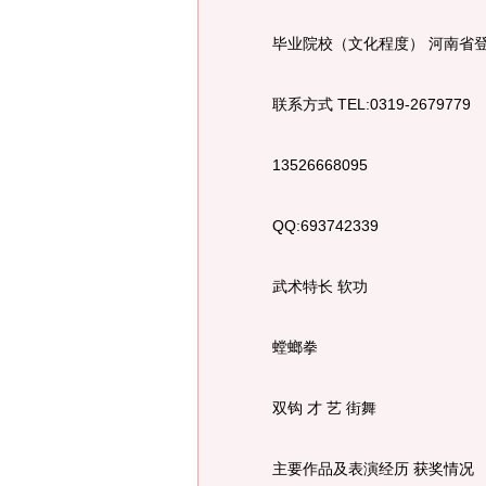
毕业院校（文化程度） 河南省登
联系方式 TEL:0319-2679779
13526668095
QQ:693742339
武术特长 软功
螳螂拳
双钩 才 艺 街舞
主要作品及表演经历 获奖情况