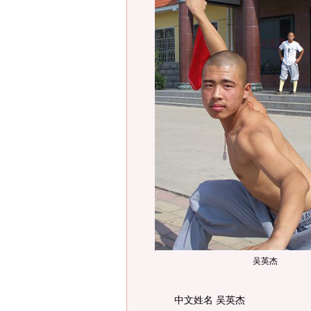
吴英杰
中文姓名 吴英杰