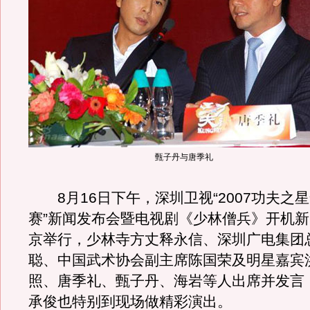
甄子丹与唐季礼
8月16日下午，深圳卫视“2007功夫之
赛”新闻发布会暨电视剧《少林僧兵》开机
京举行，少林寺方丈释永信、深圳广电集团
聪、中国武术协会副主席陈国荣及明星嘉宾
照、唐季礼、甄子丹、海岩等人出席并发言
承俊也特别到现场做精彩演出。