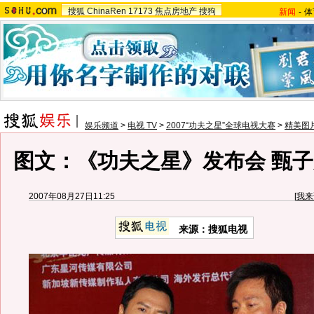
搜狐
ChinaRen
17173
焦点房地产
搜狗
新闻
-
体
娱乐频道
>
电视 TV
>
2007“功夫之星”全球电视大赛
>
精美图
图文：《功夫之星》发布会 甄
2007年08月27日11:25
[
我来
来源：搜狐电视