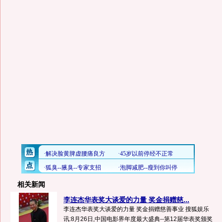
相关新闻
李连杰华表奖大谈爱的力量 奖金捐赠慈...
李连杰华表奖大谈爱的力量 奖金捐赠慈善事业 搜狐娱乐
讯:8月26日,中国电影界年度最大盛典--第12届华表奖颁奖