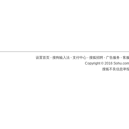
设置首页
-
搜狗输入法
-
支付中心
-
搜狐招聘
-
广告服务
-
客
Copyright
©
2016 Sohu.com 
搜狐不良信息举