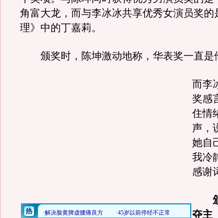
角富大龙，而与李冰冰共享优秀女演员奖的
理》中的丁嘉莉。
颁奖时，陈坤激动地称，华表奖一直是
而李
奖感
住情
声，
她自
我冷
感谢
颁
夺主