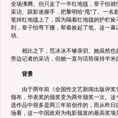
全场沸腾。但只走了一半红地毯，章子怡就
采访、跟影迷握手，把黎明给“甩”了。一名
笔掉红地毯上了，因为隔着红地毯的护栏捡
到，章子怡弯下腰，帮着捡起了笔。这一幕
动。
相比之下，范冰冰不够亲切。她虽然也
旁边记者的采访，但她一直与话筒保持半米
背景
由于两年前《全国性文艺新闻出版评奖
颁布，华表奖的颁奖变为两年颁奖一次。这
选作品中很多是两三年前创作的，而从昨日
场看，这一中国政府为电影颁发的最高奖项