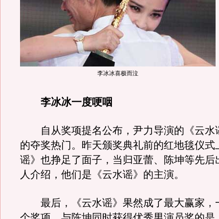
李冰冰喜极而泣
李冰冰一度哽咽
自从奖项提名公布，尹力导演的《云水
的夺奖热门。昨天颁奖典礼前的红地毯仪式
谣》也挣足了面子，当归亚蕾、陈坤等先后
人介绍，他们是《云水谣》的主演。
最后，《云水谣》果然成了最大赢家，
个奖项。与陈坤同时获得优秀男演员奖的是