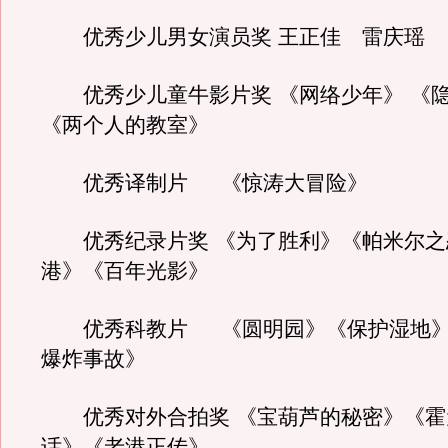
优秀少儿男女演员奖 王正佳 雷庆瑶
优秀少儿童牛影片奖 《网络少年》 《
《两个人的教室》
优秀译制片 《惊涛大冒险》
优秀纪录片奖 《为了胜利》《帕米尔之
港》《百年光影》
优秀科教片 《圆明园》《保护湿地》
爆炸事故》
优秀对外合拍奖 《宝葫芦的秘密》《霍
话》《老港正传》