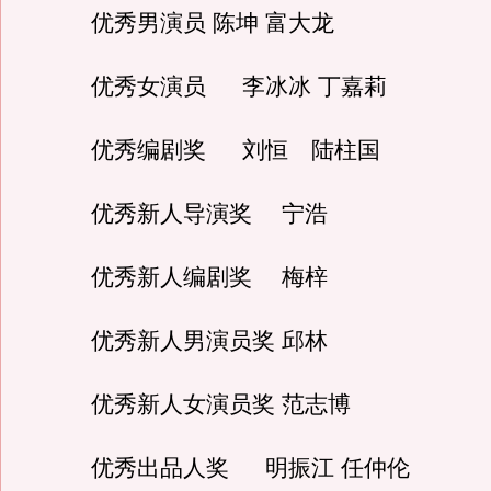
优秀男演员 陈坤 富大龙
优秀女演员 李冰冰 丁嘉莉
优秀编剧奖 刘恒 陆柱国
优秀新人导演奖 宁浩
优秀新人编剧奖 梅梓
优秀新人男演员奖 邱林
优秀新人女演员奖 范志博
优秀出品人奖 明振江 任仲伦