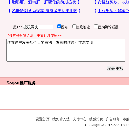
用户：
匿名
隐藏地址
设为辩论话题
*搜狗拼音输入法，中文处理专家>>
Sogou推广服务
设置首页
-
搜狗输入法
-
支付中心
-
搜狐招聘
-
广告服务
-
客
Copyright
©
2016 Sohu.com 