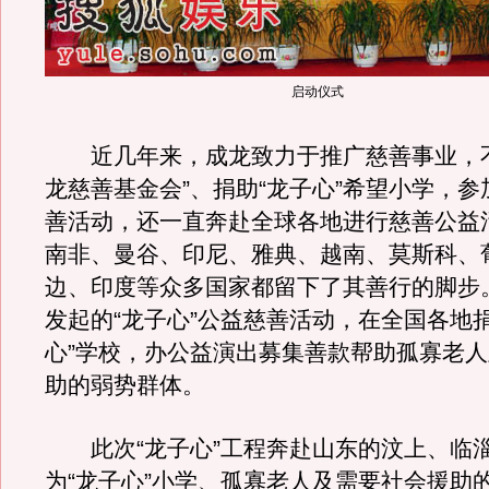
启动仪式
近几年来，成龙致力于推广慈善事业，不
龙慈善基金会”、捐助“龙子心”希望小学，
善活动，还一直奔赴全球各地进行慈善公益
南非、曼谷、印尼、雅典、越南、莫斯科、
边、印度等众多国家都留下了其善行的脚步
发起的“龙子心”公益慈善活动，在全国各地
心”学校，办公益演出募集善款帮助孤寡老
助的弱势群体。
此次“龙子心”工程奔赴山东的汶上、临
为“龙子心”小学、孤寡老人及需要社会援助