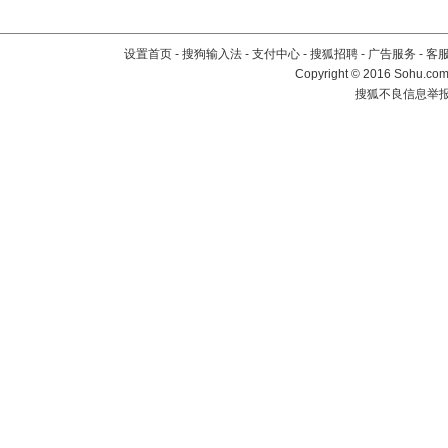
设置首页
-
搜狗输入法
-
支付中心
-
搜狐招聘
-
广告服务
-
客
Copyright
©
2016 Sohu.com 
搜狐不良信息举