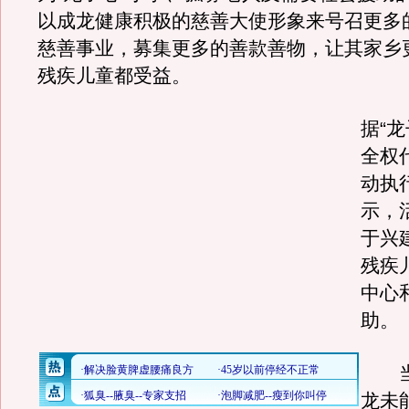
以成龙健康积极的慈善大使形象来号召更多
慈善事业，募集更多的善款善物，让其家乡
残疾儿童都受益。
据“
全权
动执
示，
于兴
残疾
中心
助。
当
龙未