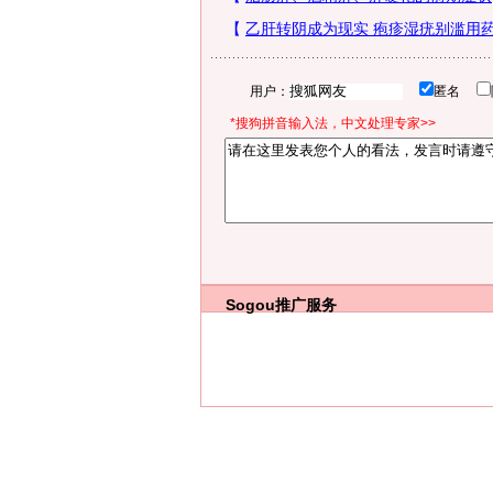
用户：
匿名
*搜狗拼音输入法，中文处理专家>>
Sogou推广服务