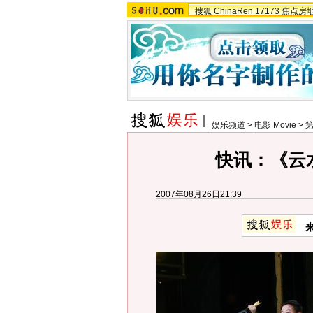
搜狐
ChinaRen
17173
焦点房
娱乐频道
>
电影 Movie
>
第
快讯：《云
2007年08月26日21:39