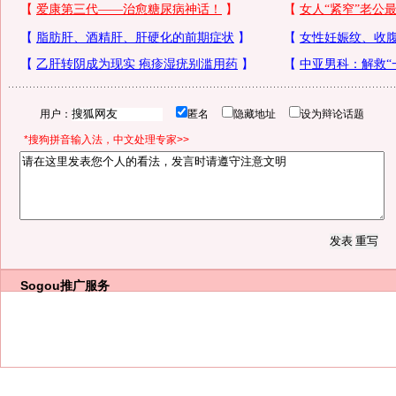
用户：
匿名
隐藏地址
设为辩论话题
*搜狗拼音输入法，中文处理专家>>
Sogou推广服务