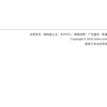
设置首页
-
搜狗输入法
-
支付中心
-
搜狐招聘
-
广告服务
-
客
Copyright
©
2016 Sohu.com 
搜狐不良信息举