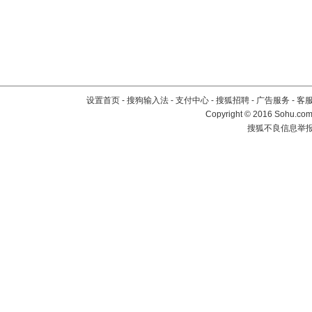
设置首页
-
搜狗输入法
-
支付中心
-
搜狐招聘
-
广告服务
-
客
Copyright
©
2016 Sohu.com 
搜狐不良信息举