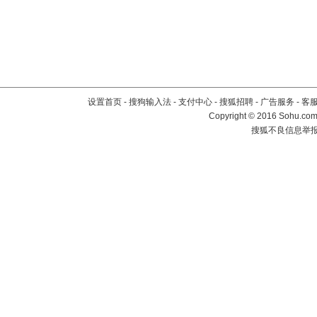
设置首页
-
搜狗输入法
-
支付中心
-
搜狐招聘
-
广告服务
-
客
Copyright
©
2016 Sohu.com 
搜狐不良信息举