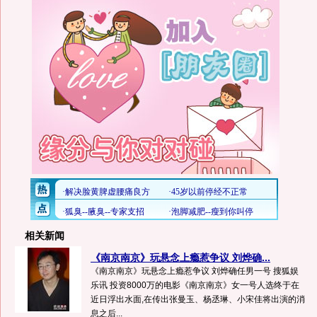
相关新闻
《南京南京》玩悬念上瘾惹争议 刘烨确...
《南京南京》玩悬念上瘾惹争议 刘烨确任男一号 搜狐娱
乐讯 投资8000万的电影《南京南京》女一号人选终于在
近日浮出水面,在传出张曼玉、杨丞琳、小宋佳将出演的消
息之后...