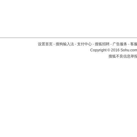
设置首页
-
搜狗输入法
-
支付中心
-
搜狐招聘
-
广告服务
-
客
Copyright
©
2016 Sohu.com 
搜狐不良信息举