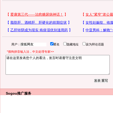
用户：
匿名
隐藏地址
设为辩论话题
*搜狗拼音输入法，中文处理专家>>
Sogou推广服务