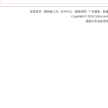
设置首页
-
搜狗输入法
-
支付中心
-
搜狐招聘
-
广告服务
-
客
Copyright
©
2016 Sohu.com 
搜狐不良信息举