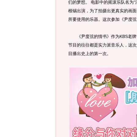
们的梦想。 电影中的摇滚乐队名为
根锡出演，为了拍摄出更真实的画面
所要使用的乐器。这次参加《尹度弦
《尹度弦的情书》作为KBS老牌
节目的往往都是实力派音乐人，这次
目播出史上的第一次。