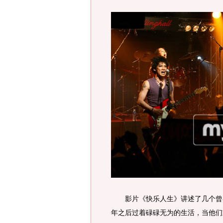
影片《快乐人生》讲述了几个曾在
年之后过着碌碌无为的生活，当他们