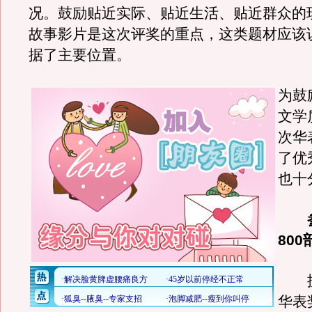
况。鼓励贴近实际、贴近生活、贴近群众的
故事影片是这次评奖的重点，这类题材应该
据了主要位置。
为鼓
文学
次华
了优
也十
800
据
华表