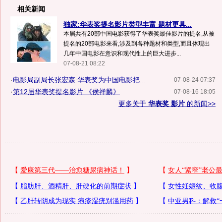
相关新闻
独家:华表奖提名影片类型丰富 题材更具...
本届共有20部中国电影获得了华表奖最佳影片的提名,从被
提名的20部电影来看,涉及到各种题材和类型,而且体现出
几年中国电影在意识和现代性上的巨大进步...
07-08-21 08:22
·
电影局副局长张宏森:华表奖为中国电影把...
07-08-24 07:37
·
第12届华表奖提名影片 《侯祥麟》
07-08-16 18:05
更多关于
华表奖 影片
的新闻>>