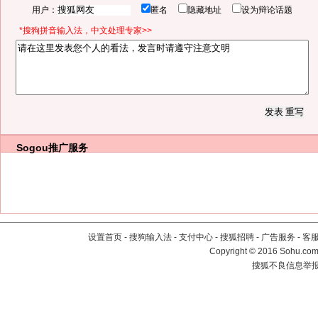
用户：
匿名
隐藏地址
设为辩论话题
*搜狗拼音输入法，中文处理专家>>
Sogou推广服务
设置首页
-
搜狗输入法
-
支付中心
-
搜狐招聘
-
广告服务
-
客
Copyright
©
2016 Sohu.com 
搜狐不良信息举