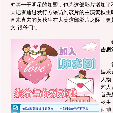
冲等一干明星的加盟，也为这部影片增加了
天记者通过发行方采访到该片的主演黄秋生
直来直去的黄秋生在大赞这部影片之际，更
文“很爷们”。
吉思
黄
娱乐
人物
艺人
首先
秋生
何地