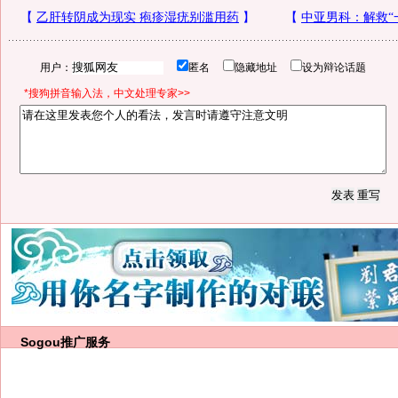
用户：
匿名
隐藏地址
设为辩论话题
*搜狗拼音输入法，中文处理专家>>
Sogou推广服务