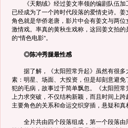
《天鹅绒》经过姜文率领的编剧队伍加
已经成为了一个跨时代段落的爱情史诗。姜
角色就是华侨老唐，影片中会有姜文与两位
激情戏。率真的黄秋生戏称，这回姜文拍的
的“情色电影”。
◎陈冲秀腿最性感
据了解，《太阳照常升起》虽然有很多
素：明星、场面、大投资，但是却刻意避免
犯的毛病，故事过于简单飘忽。《太阳照常
上力求突破，不仅结构新颖，而且时间上跨
主要角色的关系和命运交织穿插，悬疑和真
全片共由四个段落组成，第一个段落由