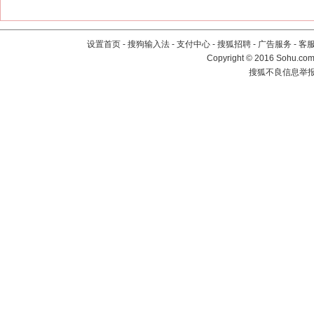
设置首页
-
搜狗输入法
-
支付中心
-
搜狐招聘
-
广告服务
-
客
Copyright
©
2016 Sohu.com 
搜狐不良信息举