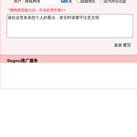
用户：
匿名
隐藏地址
设为辩论话题
*搜狗拼音输入法，中文处理专家>>
Sogou推广服务