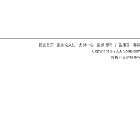
设置首页
-
搜狗输入法
-
支付中心
-
搜狐招聘
-
广告服务
-
客
Copyright
©
2016 Sohu.com 
搜狐不良信息举