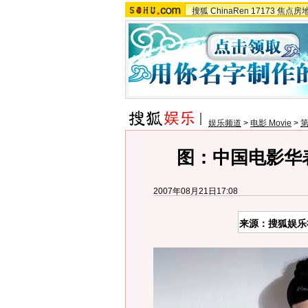
搜狐
ChinaRen
17173
焦点房
娱乐频道
>
电影 Movie
>
第
图：中国电影华表
2007年08月21日17:08
来源：搜狐娱乐