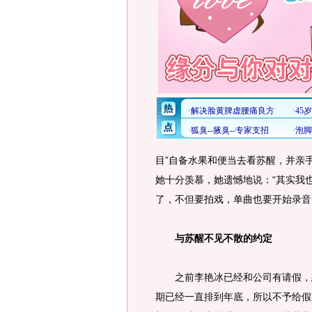
目”自备水果和便当去看苏醒，并亲
她十分羡慕，她遗憾地说：“其实我
了，不但要拍戏，单曲也要开始录音
与苏醒不见不散的约定
之前李艳冰已经和公司有请假，想
期已经一直排到年底，所以不予给假