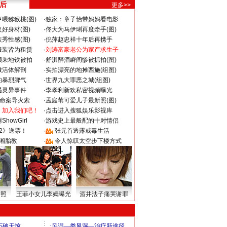
 后
更多>>
喂猕猴桃(图)
·
独家：章子怡带妈妈看电影
好身材(图)
·
佟大为马伊琍再度牵手(图)
秀性感(图)
·
倪萍赵忠祥十年后再携手
服装皆为租赁
·
刘涛富豪老公为家产求生子
颜乘地铁被拍
·
舒淇醉酒瞬间惨被抓拍(图)
做活体解剖
·
实拍漂亮的地摊西施(组图)
的暴烈脾气
·
世界九大罪恶之城(组图)
遇灵异事件
·
李孝利新欢私密视频曝光
成命案导火索
·
孟庭苇可爱儿子最新照(图)
：加入我们吧！
·
点击进入搜狐娱乐影视库
howGirl
·
游戏史上最般配的十对情侣
2》送票！
·
张元首透露戒毒生活
湘胎教
·
令人惊叹太空步下楼方式
密照
王菲小女儿李嫣曝光
酒井法子痛哭谢罪