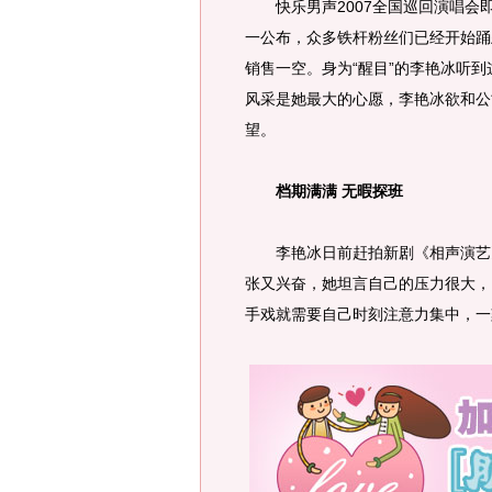
快乐男声2007全国巡回演唱会即
一公布，众多铁杆粉丝们已经开始踊
销售一空。身为“醒目”的李艳冰听
风采是她最大的心愿，李艳冰欲和公
望。
档期满满 无暇探班
李艳冰日前赶拍新剧《相声演艺》
张又兴奋，她坦言自己的压力很大，
手戏就需要自己时刻注意力集中，一