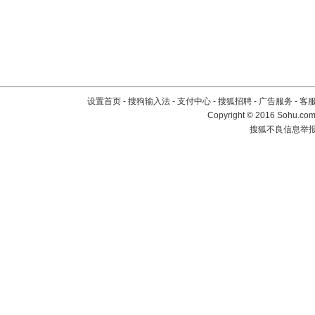
设置首页
-
搜狗输入法
-
支付中心
-
搜狐招聘
-
广告服务
-
客
Copyright
©
2016 Sohu.com 
搜狐不良信息举