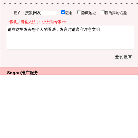
用户：
匿名
隐藏地址
设为辩论话题
*搜狗拼音输入法，中文处理专家>>
Sogou推广服务